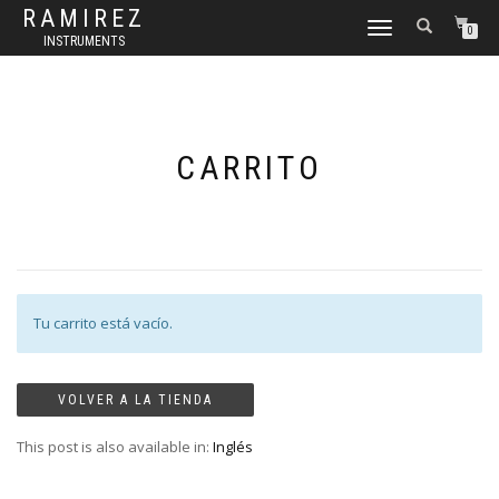
RAMIREZ
CAMBIAR
0
INSTRUMENTS
NAVEGACIÓN
CARRITO
Tu carrito está vacío.
VOLVER A LA TIENDA
This post is also available in:
Inglés