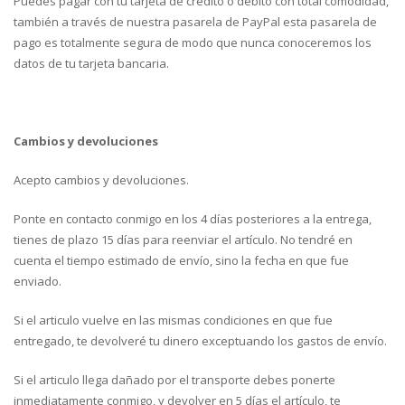
Puedes pagar con tu tarjeta de crédito o débito con total comodidad,
también a través de nuestra pasarela de PayPal esta pasarela de
pago es totalmente segura de modo que nunca conoceremos los
datos de tu tarjeta bancaria.
Cambios y devoluciones
Acepto cambios y devoluciones.
Ponte en contacto conmigo en los 4 días posteriores a la entrega,
tienes de plazo 15 días para reenviar el artículo. No tendré en
cuenta el tiempo estimado de envío, sino la fecha en que fue
enviado.
Si el articulo vuelve en las mismas condiciones en que fue
entregado, te devolveré tu dinero exceptuando los gastos de envío.
Si el articulo llega dañado por el transporte debes ponerte
inmediatamente conmigo, y devolver en 5 días el artículo, te