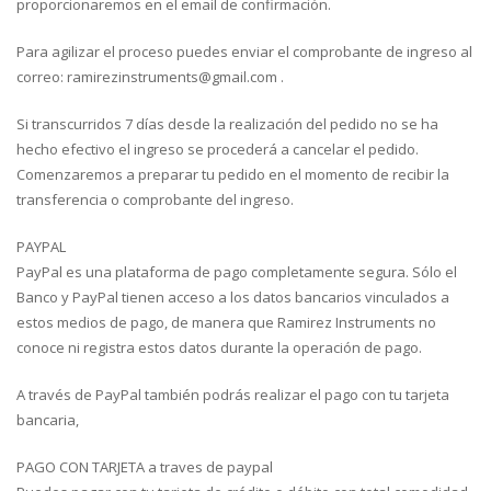
proporcionaremos en el email de confirmación.
Para agilizar el proceso puedes enviar el comprobante de ingreso al
correo: ramirezinstruments@gmail.com .
Si transcurridos 7 días desde la realización del pedido no se ha
hecho efectivo el ingreso se procederá a cancelar el pedido.
Comenzaremos a preparar tu pedido en el momento de recibir la
transferencia o comprobante del ingreso.
PAYPAL
PayPal es una plataforma de pago completamente segura. Sólo el
Banco y PayPal tienen acceso a los datos bancarios vinculados a
estos medios de pago, de manera que Ramirez Instruments no
conoce ni registra estos datos durante la operación de pago.
A través de PayPal también podrás realizar el pago con tu tarjeta
bancaria,
PAGO CON TARJETA a traves de paypal