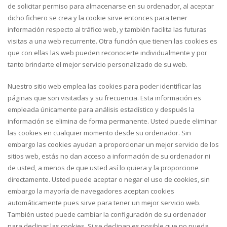
de solicitar permiso para almacenarse en su ordenador, al aceptar
dicho fichero se crea y la cookie sirve entonces para tener
información respecto al tráfico web, y también facilita las futuras
visitas a una web recurrente. Otra función que tienen las cookies es
que con ellas las web pueden reconocerte individualmente y por
tanto brindarte el mejor servicio personalizado de su web.
Nuestro sitio web emplea las cookies para poder identificar las
páginas que son visitadas y su frecuencia. Esta información es
empleada únicamente para análisis estadístico y después la
información se elimina de forma permanente. Usted puede eliminar
las cookies en cualquier momento desde su ordenador. Sin
embargo las cookies ayudan a proporcionar un mejor servicio de los
sitios web, estás no dan acceso a información de su ordenador ni
de usted, a menos de que usted así lo quiera y la proporcione
directamente. Usted puede aceptar o negar el uso de cookies, sin
embargo la mayoría de navegadores aceptan cookies
automáticamente pues sirve para tener un mejor servicio web.
También usted puede cambiar la configuración de su ordenador
para declinar las cookies. Si se declinan es posible que no pueda