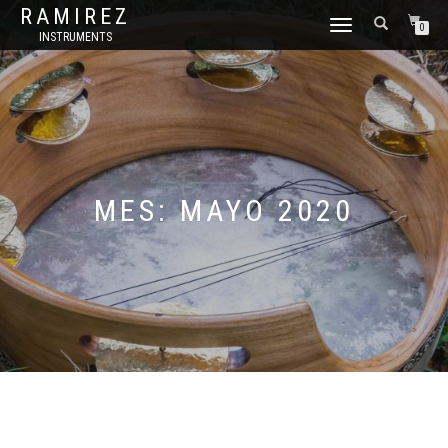
RAMIREZ
CAMBIAR
0
INSTRUMENTS
NAVEGACIÓN
MES:
MAYO 2020