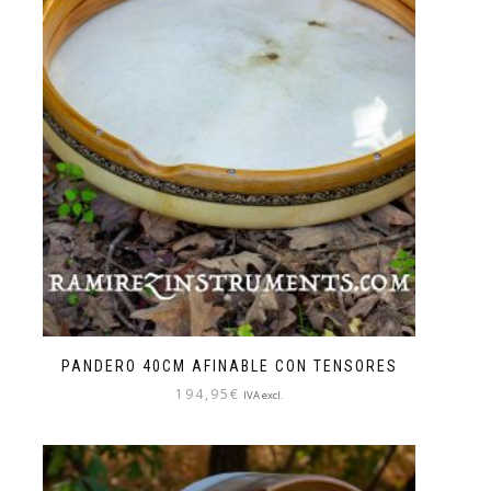
PANDERO 40CM AFINABLE CON TENSORES
194,95
€
IVA excl.