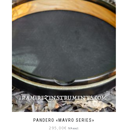
PANDERO «MAVRO SERIES»
295,00
€
IVA excl.