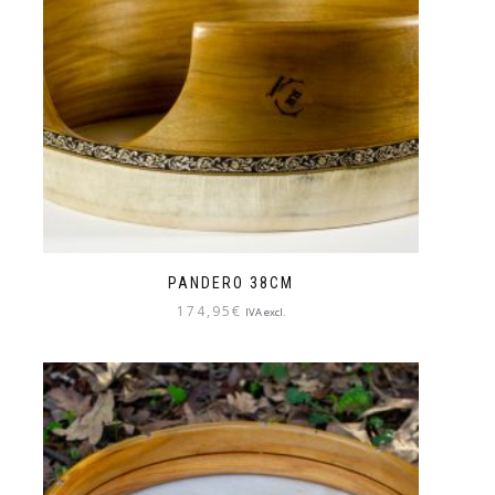
PANDERO 38CM
174,95
€
IVA excl.