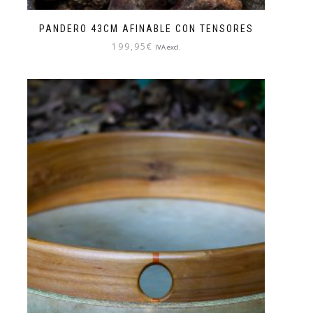
PANDERO 43CM AFINABLE CON TENSORES
199,95
€
IVA excl.