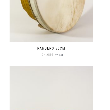
PANDERO 50CM
194,95
€
IVA excl.