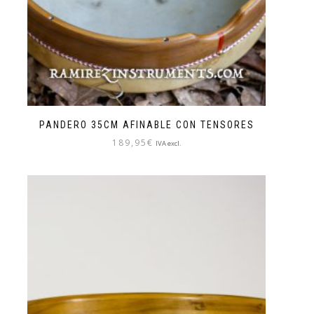
PANDERO 35CM AFINABLE CON TENSORES
189,95
€
IVA excl.