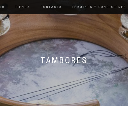
CIO
TIENDA
CONTACTO
TÉRMINOS Y CONDICIONES
TAMBORES