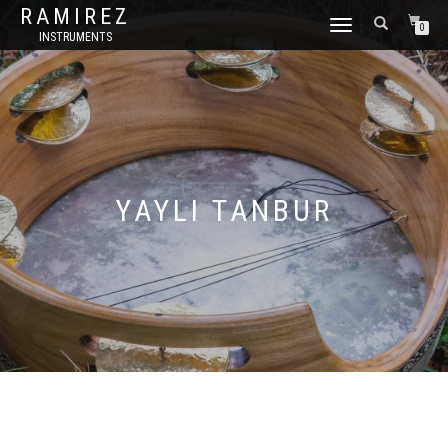
RAMIREZ
CAMBIAR
0
INSTRUMENTS
NAVEGACIÓN
YAYLI TANBUR