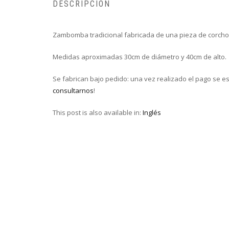
DESCRIPCIÓN
Zambomba tradicional fabricada de una pieza de corcho,
Medidas aproximadas 30cm de diámetro y 40cm de alto.
Se fabrican bajo pedido: una vez realizado el pago se 
consultarnos
!
This post is also available in:
Inglés