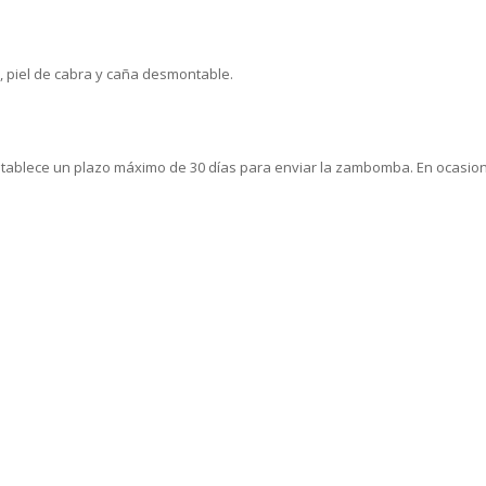
 piel de cabra y caña desmontable.
establece un plazo máximo de 30 días para enviar la zambomba. En ocasi