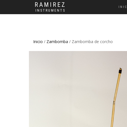
RAMIREZ
INI
INSTRUMENTS
Inicio
/
Zambomba
/ Zambomba de corcho