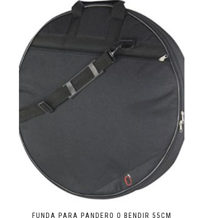
FUNDA PARA PANDERO O BENDIR 55CM