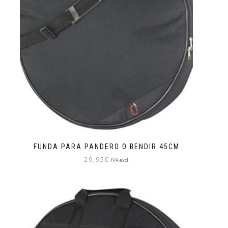
FUNDA PARA PANDERO O BENDIR 45CM
29,95
€
IVA excl.