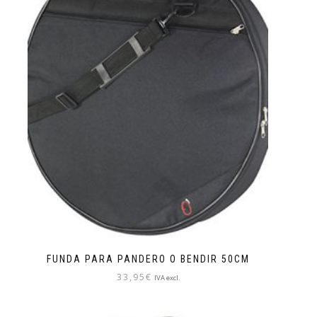
FUNDA PARA PANDERO O BENDIR 50CM
33,95
€
IVA excl.