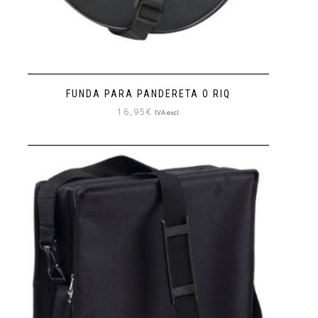
FUNDA PARA PANDERETA O RIQ
16,95
€
IVA excl.