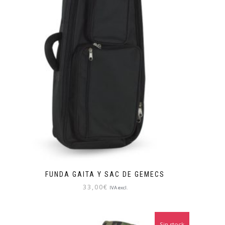
FUNDA GAITA Y SAC DE GEMECS
33,00
€
IVA excl.
Sin stock