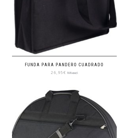
FUNDA PARA PANDERO CUADRADO
26,95
€
IVA excl.