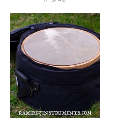
35,00
€
IVA excl.