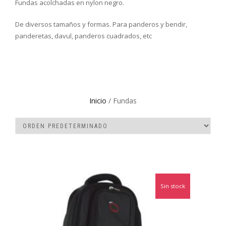
Fundas acolchadas en nylon negro.
De diversos tamaños y formas. Para panderos y bendir,
panderetas, davul, panderos cuadrados, etc
Inicio
/ Fundas
Sin stock