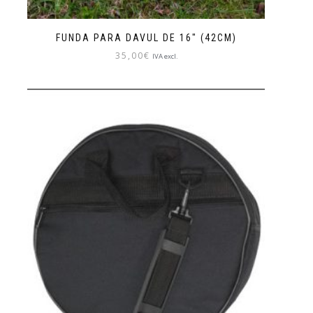
FUNDA PARA DAVUL DE 16″ (42CM)
35,00
€
IVA excl.