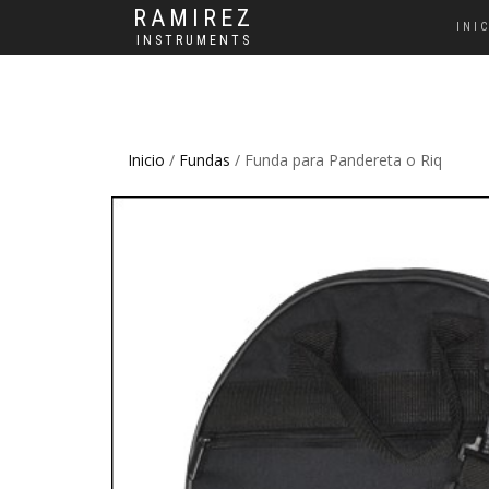
RAMIREZ
INI
INSTRUMENTS
Inicio
/
Fundas
/ Funda para Pandereta o Riq