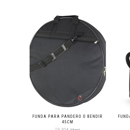
FUNDA PARA PANDERO O BENDIR
FUND
45CM
29,95
€
IVA excl.