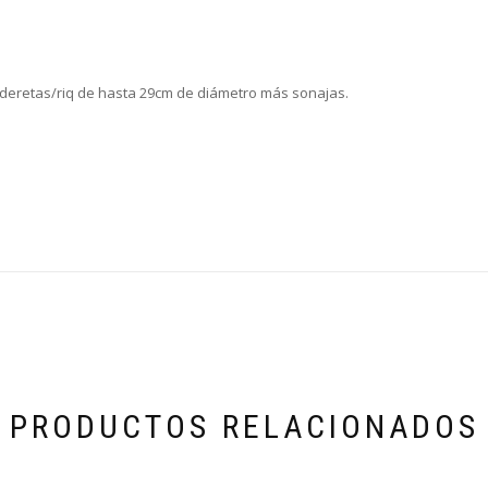
anderetas/riq de hasta 29cm de diámetro más sonajas.
PRODUCTOS RELACIONADOS