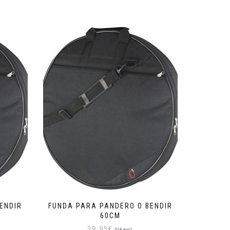
ENDIR
FUNDA PARA PANDERO O BENDIR
60CM
39,95
€
IVA excl.