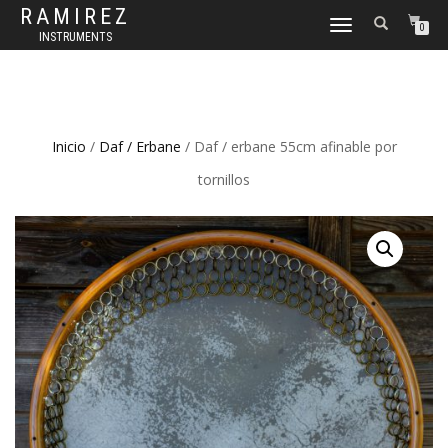
RAMIREZ
CAMBIAR
0
INSTRUMENTS
NAVEGACIÓN
Inicio
/
Daf / Erbane
/ Daf / erbane 55cm afinable por
tornillos