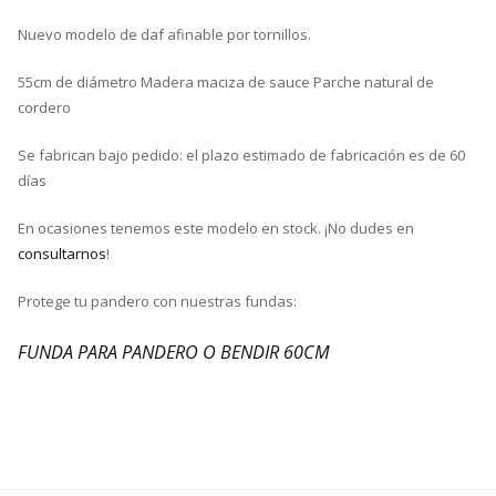
Nuevo modelo de daf afinable por tornillos.
55cm de diámetro Madera maciza de sauce Parche natural de
cordero
Se fabrican bajo pedido: el plazo estimado de fabricación es de 60
días
En ocasiones tenemos este modelo en stock. ¡No dudes en
consultarnos
!
Protege tu pandero con nuestras fundas:
FUNDA PARA PANDERO O BENDIR 60CM