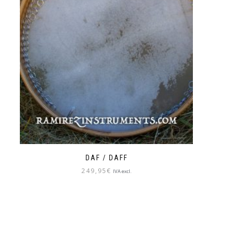
DAF / DAFF
249,95
€
IVA excl.