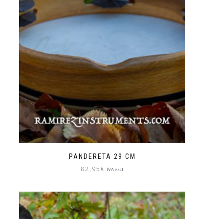
PANDERETA 29 CM
82,95
€
IVA excl.