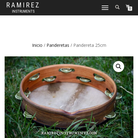
RAMIREZ
CAMBIAR
0
INSTRUMENTS
NAVEGACIÓN
Inicio
/
Panderetas
/ Pandereta 25cm