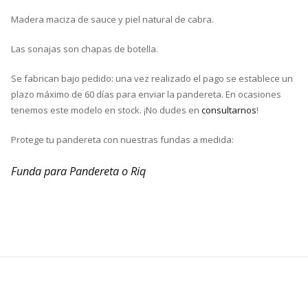
Madera maciza de sauce y piel natural de cabra.
Las sonajas son chapas de botella.
Se fabrican bajo pedido: una vez realizado el pago se establece un
plazo máximo de 60 días para enviar la pandereta. En ocasiones
tenemos este modelo en stock. ¡No dudes en
consultarnos
!
Protege tu pandereta con nuestras fundas a medida:
Funda para Pandereta o Riq