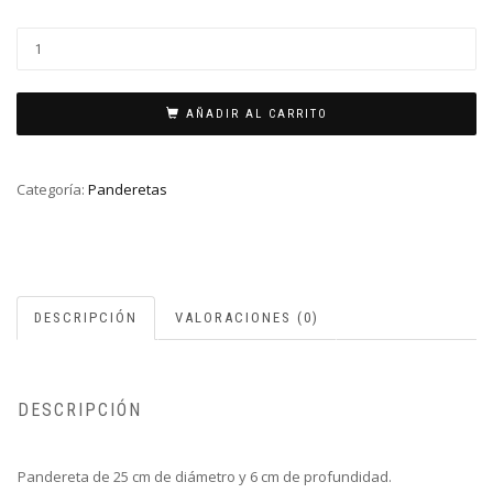
Pandereta
25cm
cantidad
AÑADIR AL CARRITO
Categoría:
Panderetas
DESCRIPCIÓN
VALORACIONES (0)
DESCRIPCIÓN
Pandereta de 25 cm de diámetro y 6 cm de profundidad.