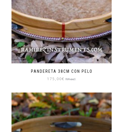
PANDERETA 38CM CON PELO
175,00
€
IVA excl.