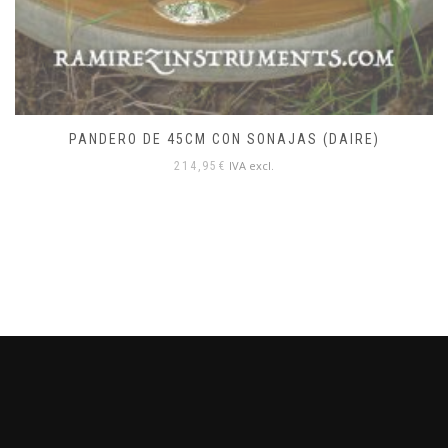
PANDERO DE 45CM CON SONAJAS (DAIRE)
IVA excl.
214,95
€