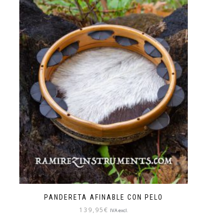
PANDERETA AFINABLE CON PELO
139,95
€
IVA excl.